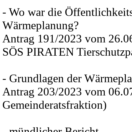
- Wo war die Öffentlichkeits
Wärmeplanung?
Antrag 191/2023 vom 26.
SÖS PIRATEN Tierschutzpa
- Grundlagen der Wärmepla
Antrag 203/2023 vom 06.0
Gemeinderatsfraktion)
- mündlicher Bericht -