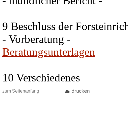
- mündlicher Bericht -
9 Beschluss der Forsteinri
- Vorberatung -
Beratungsunterlagen
10 Verschiedenes
zum Seitenanfang