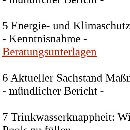
5 Energie- und Klimaschutz
- Kenntnisnahme -
Beratungsunterlagen
6 Aktueller Sachstand Ma
- mündlicher Bericht -
7 Trinkwasserknappheit: Wir
Pools zu füllen