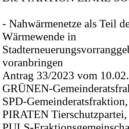
- Nahwärmenetze als Teil d
Wärmewende in
Stadterneuerungsvorrangge
voranbringen
Antrag 33/2023 vom 10.02
GRÜNEN-Gemeinderatsfrak
SPD-Gemeinderatsfraktio
PIRATEN Tierschutzpartei,
PULS-Fraktionsgemeinscha