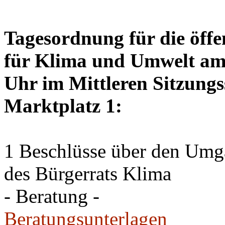
Tagesordnung für die öffe
für Klima und Umwelt am 
Uhr im Mittleren Sitzungs
Marktplatz 1:
1 Beschlüsse über den Um
des Bürgerrats Klima
- Beratung -
Beratungsunterlagen