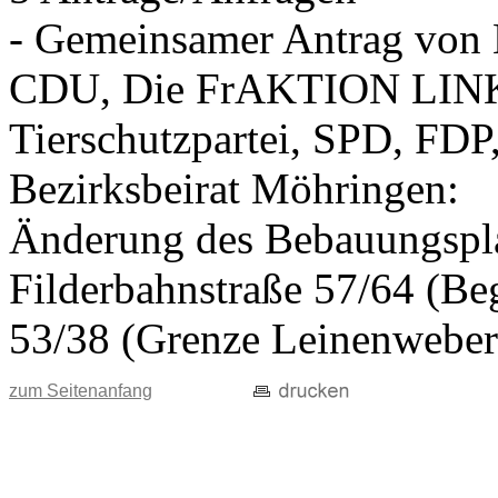
- Gemeinsamer Antrag vo
CDU, Die FrAKTION LIN
Tierschutzpartei, SPD, FDP
Bezirksbeirat Möhringen:
Änderung des Bebauungspla
Filderbahnstraße 57/64 (Beg
53/38 (Grenze Leinenweber
zum Seitenanfang