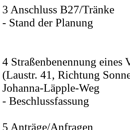
3 Anschluss B27/Tränke
- Stand der Planung
4 Straßenbenennung eines 
(Laustr. 41, Richtung Sonn
Johanna-Läpple-Weg
- Beschlussfassung
5 Anträge/Anfragen