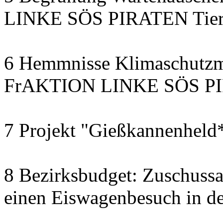
LINKE SÖS PIRATEN Tiers
6 Hemmnisse Klimaschutzm
FrAKTION LINKE SÖS PIR
7 Projekt "Gießkannenheld
8 Bezirksbudget: Zuschussa
einen Eiswagenbesuch in de