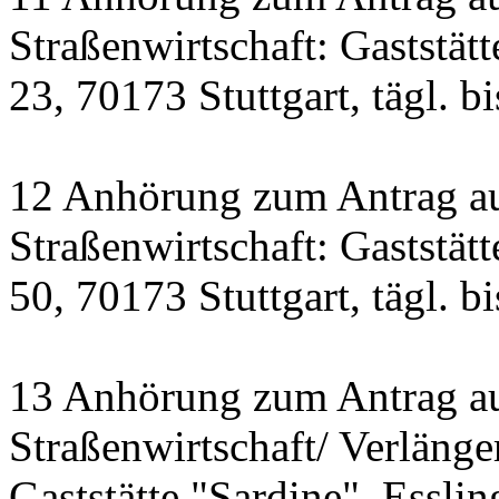
Straßenwirtschaft: Gaststät
23, 70173 Stuttgart, tägl. b
12 Anhörung zum Antrag a
Straßenwirtschaft: Gastst
50, 70173 Stuttgart, tägl. b
13 Anhörung zum Antrag a
Straßenwirtschaft/ Verlänge
Gaststätte "Sardine", Essling