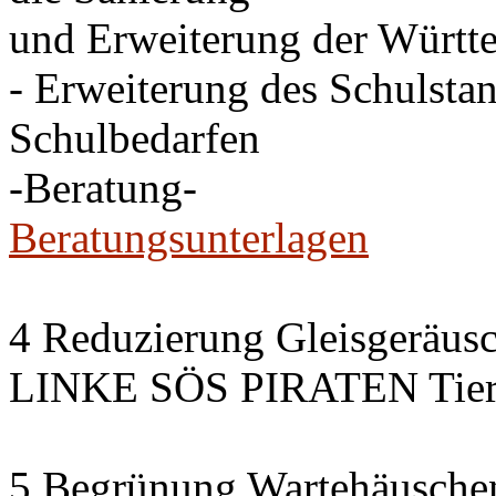
und Erweiterung der Württe
- Erweiterung des Schulsta
Schulbedarfen
-Beratung-
Beratungsunterlagen
4 Reduzierung Gleisgeräus
LINKE SÖS PIRATEN Tiers
5 Begrünung Wartehäusche