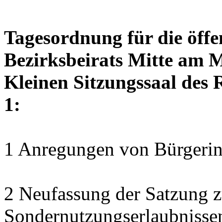
Tagesordnung für die öffe
Bezirksbeirats Mitte am M
Kleinen Sitzungssaal des 
1:
1 Anregungen von Bürgerin
2 Neufassung der Satzung z
Sondernutzungserlaubnisse