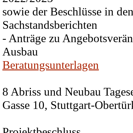
sowie der Beschlüsse in de
Sachstandsberichten
- Anträge zu Angebotsverä
Ausbau
Beratungsunterlagen
8 Abriss und Neubau Tagese
Gasse 10, Stuttgart-Obertü
Projektbeschluss