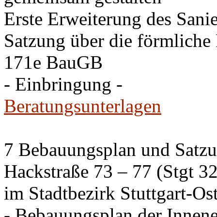
Erste Erweiterung des Sani
Satzung über die förmliche
171e BauGB
- Einbringung -
Beratungsunterlagen
7 Bebauungsplan und Satzun
Hackstraße 73 – 77 (Stgt 3
im Stadtbezirk Stuttgart-Os
- Bebauungsplan der Innen