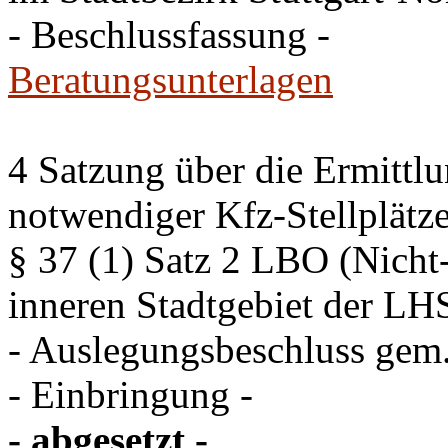
- Beschlussfassung -
Beratungsunterlagen
4 Satzung über die Ermittlu
notwendiger Kfz-Stellplätz
§ 37 (1) Satz 2 LBO (Nich
inneren Stadtgebiet der LH
- Auslegungsbeschluss gem
- Einbringung -
- abgesetzt -