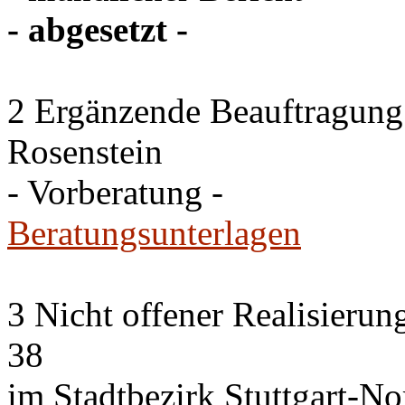
- abgesetzt -
2 Ergänzende Beauftragung
Rosenstein
- Vorberatung -
Beratungsunterlagen
3 Nicht offener Realisieru
38
im Stadtbezirk Stuttgart-No