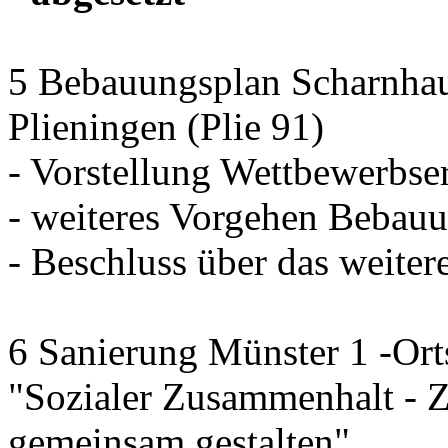
5 Bebauungsplan Scharnhaus
Plieningen (Plie 91)
- Vorstellung Wettbewerbse
- weiteres Vorgehen Bebau
- Beschluss über das weiter
6 Sanierung Münster 1 -Ort
"Sozialer Zusammenhalt - 
gemeinsam gestalten"