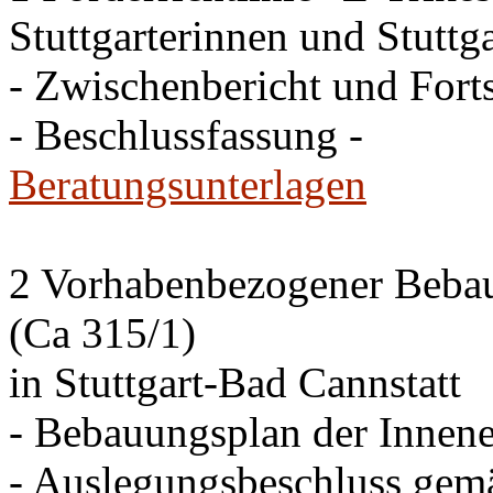
Stuttgarterinnen und Stuttga
- Zwischenbericht und Forts
- Beschlussfassung -
Beratungsunterlagen
2 Vorhabenbezogener Bebau
(Ca 315/1)
in Stuttgart-Bad Cannstatt
- Bebauungsplan der Innen
- Auslegungsbeschluss gem