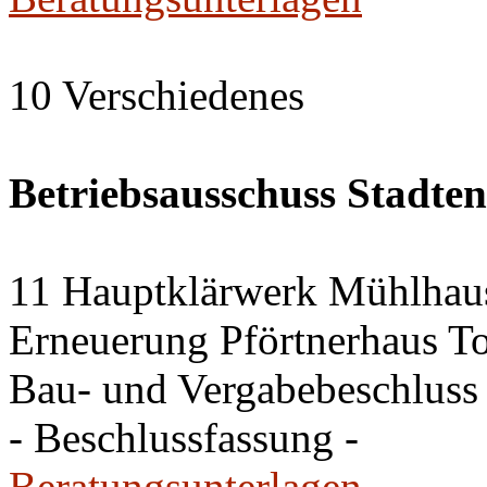
10 Verschiedenes
Betriebsausschuss Stadte
11 Hauptklärwerk Mühlhau
Erneuerung Pförtnerhaus To
Bau- und Vergabebeschluss
- Beschlussfassung -
Beratungsunterlagen