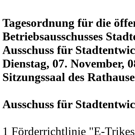
Tagesordnung für die öffe
Betriebsausschusses Stadt
Ausschuss für Stadtentwi
Dienstag, 07. November, 0
Sitzungssaal des Rathauses
Ausschuss für Stadtentwi
1 Förderrichtlinie "E-Trike