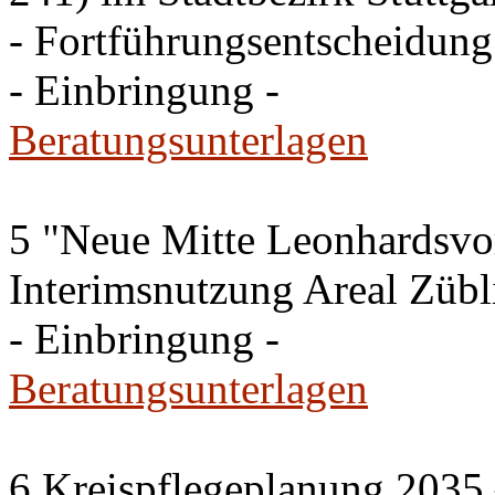
- Fortführungsentscheidung
- Einbringung -
Beratungsunterlagen
5 "Neue Mitte Leonhardsvor
Interimsnutzung Areal Zübli
- Einbringung -
Beratungsunterlagen
6 Kreispflegeplanung 2035 