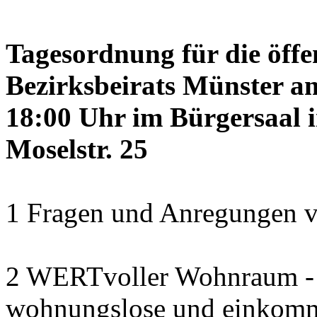
Tagesordnung für die öffe
Bezirksbeirats Münster a
18:00 Uhr im Bürgersaal 
Moselstr. 25
1 Fragen und Anregungen v
2 WERTvoller Wohnraum -
wohnungslose und einkomm