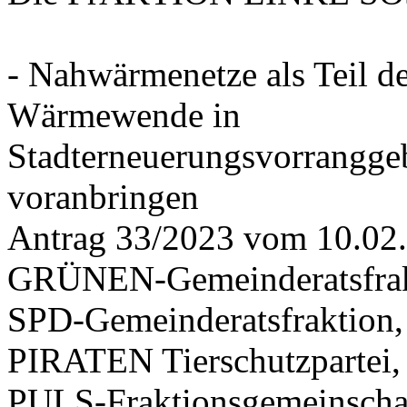
- Nahwärmenetze als Teil d
Wärmewende in
Stadterneuerungsvorrangge
voranbringen
Antrag 33/2023 vom 10.02
GRÜNEN-Gemeinderatsfrak
SPD-Gemeinderatsfraktio
PIRATEN Tierschutzpartei,
PULS-Fraktionsgemeinscha