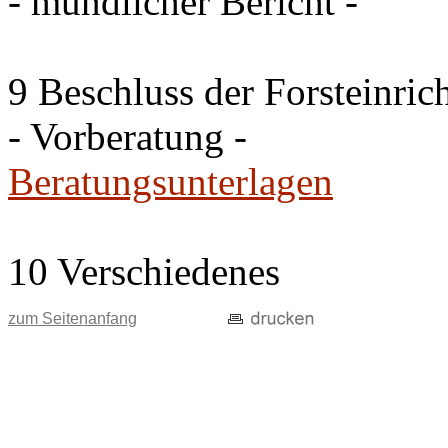
- mündlicher Bericht -
9 Beschluss der Forsteinri
- Vorberatung -
Beratungsunterlagen
10 Verschiedenes
zum Seitenanfang