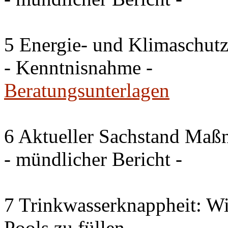
5 Energie- und Klimaschutz
- Kenntnisnahme -
Beratungsunterlagen
6 Aktueller Sachstand Ma
- mündlicher Bericht -
7 Trinkwasserknappheit: Wir
Pools zu füllen