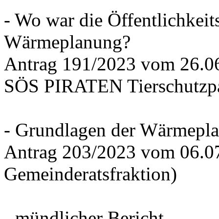
- Wo war die Öffentlichkeits
Wärmeplanung?
Antrag 191/2023 vom 26.
SÖS PIRATEN Tierschutzpa
- Grundlagen der Wärmepla
Antrag 203/2023 vom 06.0
Gemeinderatsfraktion)
- mündlicher Bericht -