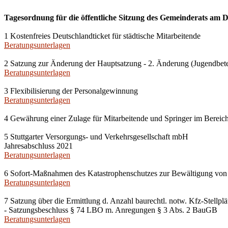
Tagesordnung für die öffentliche Sitzung des Gemeinderats am D
1 Kostenfreies Deutschlandticket für städtische Mitarbeitende
Beratungsunterlagen
2 Satzung zur Änderung der Hauptsatzung - 2. Änderung (Jugendbete
Beratungsunterlagen
3 Flexibilisierung der Personalgewinnung
Beratungsunterlagen
4 Gewährung einer Zulage für Mitarbeitende und Springer im Berei
5 Stuttgarter Versorgungs- und Verkehrsgesellschaft mbH
Jahresabschluss 2021
Beratungsunterlagen
6 Sofort-Maßnahmen des Katastrophenschutzes zur Bewältigung von 
Beratungsunterlagen
7 Satzung über die Ermittlung d. Anzahl baurechtl. notw. Kfz-Stell
- Satzungsbeschluss § 74 LBO m. Anregungen § 3 Abs. 2 BauGB
Beratungsunterlagen