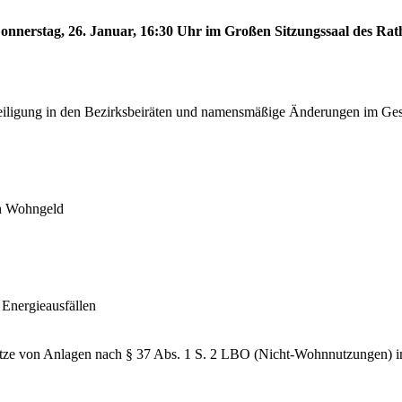
onnerstag, 26. Januar, 16:30 Uhr im Großen Sitzungssaal des Rath
iligung in den Bezirksbeiräten und namensmäßige Änderungen im Gesc
ch Wohngeld
Energieausfällen
plätze von Anlagen nach § 37 Abs. 1 S. 2 LBO (Nicht-Wohnnutzungen) 