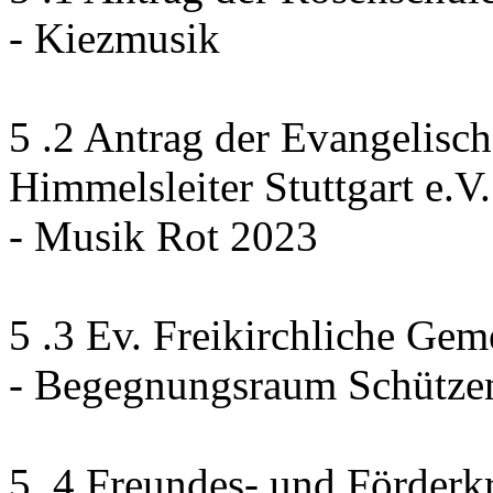
- Kiezmusik
5 .2 Antrag der Evangelis
Himmelsleiter Stuttgart e.V.
- Musik Rot 2023
5 .3 Ev. Freikirchliche Gem
- Begegnungsraum Schütze
5 .4 Freundes- und Förderkr