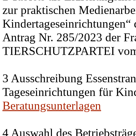
zur praktischen Medienarbei
Kindertageseinrichtungen“
Antrag Nr. 285/2023 der 
TIERSCHUTZPARTEI vom 
3 Ausschreibung Essenstran
Tageseinrichtungen für Kin
Beratungsunterlagen
4 Auswahl des Betriebsträge