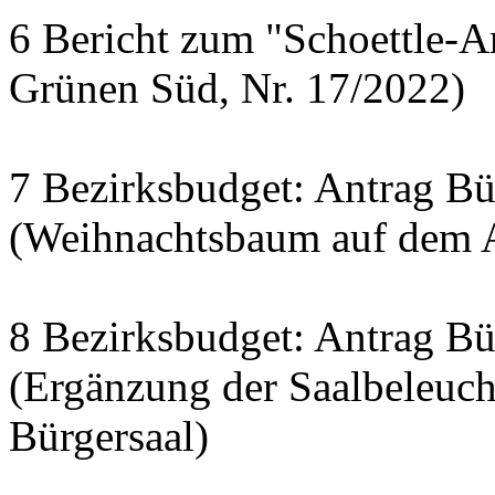
6 Bericht zum "Schoettle-A
Grünen Süd, Nr. 17/2022)
7 Bezirksbudget: Antrag Bür
(Weihnachtsbaum auf dem A
8 Bezirksbudget: Antrag Bür
(Ergänzung der Saalbeleuc
Bürgersaal)