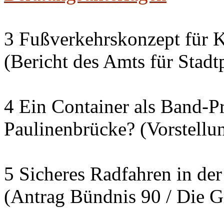
3 Fußverkehrskonzept für K
(Bericht des Amts für Sta
4 Ein Container als Band-P
Paulinenbrücke? (Vorstellu
5 Sicheres Radfahren in der
(Antrag Bündnis 90 / Die G