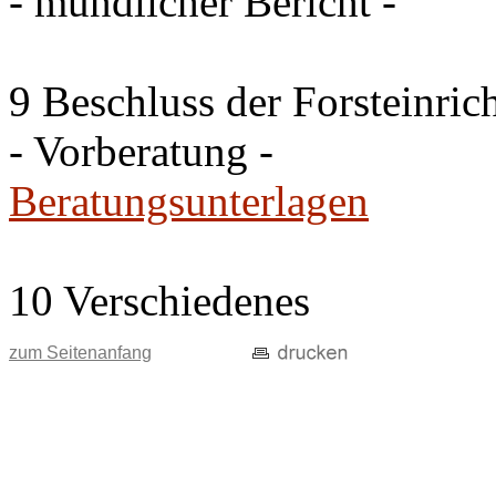
- mündlicher Bericht -
9 Beschluss der Forsteinri
- Vorberatung -
Beratungsunterlagen
10 Verschiedenes
zum Seitenanfang