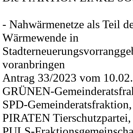
- Nahwärmenetze als Teil d
Wärmewende in
Stadterneuerungsvorrangge
voranbringen
Antrag 33/2023 vom 10.02
GRÜNEN-Gemeinderatsfrak
SPD-Gemeinderatsfraktio
PIRATEN Tierschutzpartei,
PULS-Fraktionsgemeinscha