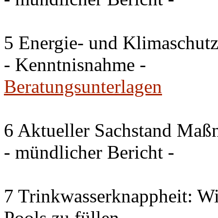
5 Energie- und Klimaschutz
- Kenntnisnahme -
Beratungsunterlagen
6 Aktueller Sachstand Ma
- mündlicher Bericht -
7 Trinkwasserknappheit: Wir
Pools zu füllen