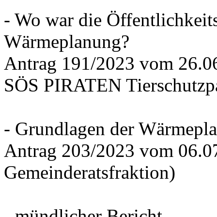
- Wo war die Öffentlichkeits
Wärmeplanung?
Antrag 191/2023 vom 26.
SÖS PIRATEN Tierschutzpa
- Grundlagen der Wärmepla
Antrag 203/2023 vom 06.0
Gemeinderatsfraktion)
- mündlicher Bericht -