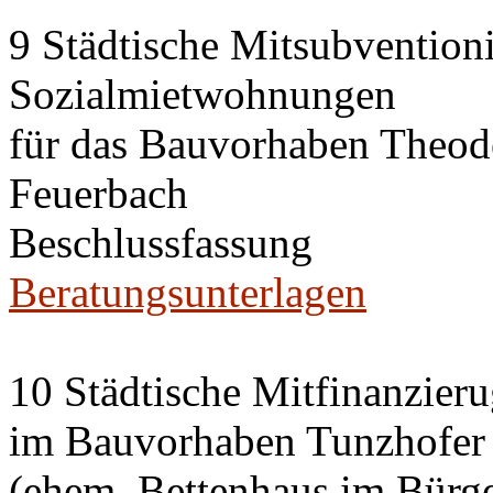
9 Städtische Mitsubvention
Sozialmietwohnungen
für das Bauvorhaben Theode
Feuerbach
Beschlussfassung
Beratungsunterlagen
10 Städtische Mitfinanzier
im Bauvorhaben Tunzhofer S
(ehem. Bettenhaus im Bürge