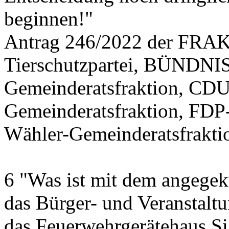
beginnen!"
Antrag 246/2022 der FR
Tierschutzpartei, BÜND
Gemeinderatsfraktion, CDU
Gemeinderatsfraktion, FDP
Wähler-Gemeinderatsfrakti
6 "Was ist mit dem angegek
das Bürger- und Veranstalt
das Feuerwehrgerätehaus Si