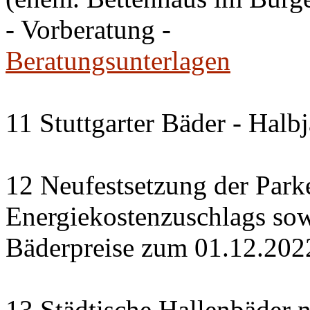
- Vorberatung -
Beratungsunterlagen
11 Stuttgarter Bäder - Halb
12 Neufestsetzung der Park
Energiekostenzuschlags so
Bäderpreise zum 01.12.202
13 Städtische Hallenbäder n