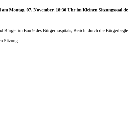
rd am Montag, 07. November, 18:30 Uhr im Kleinen Sitzungssaal des
d Bürger im Bau 9 des Bürgerhospitals; Bericht durch die Bürgerbegl
en Sitzung