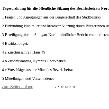
Tagesordnung für die öffentliche Sitzung des Bezirksbeirats No
1 Fragen und Anregungen aus der Bürgerschaft des Stadtbezirks
2 Einbindung kultureller und kreativer Nutzung durch Bürgerinnen un
3 Beteiligungsforum Stuttgart-Nord; mündlicher Bericht von der letzt
4 Bezirksbudget:
4 a Zuschussantrag Haus 49
4 b Zuschussantrag Hymnus Chorknaben
4 c Vorschläge aus der Mitte des Bezirksbeirats
5 Mitteilungen und Verschiedenes
zum Seitenanfang