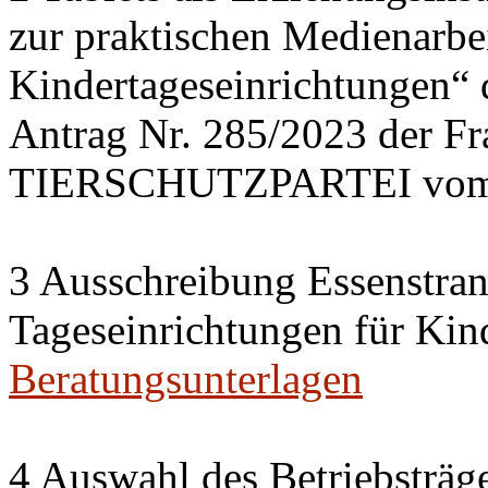
zur praktischen Medienarbei
Kindertageseinrichtungen“
Antrag Nr. 285/2023 der 
TIERSCHUTZPARTEI vom 
3 Ausschreibung Essenstran
Tageseinrichtungen für Kin
Beratungsunterlagen
4 Auswahl des Betriebsträge