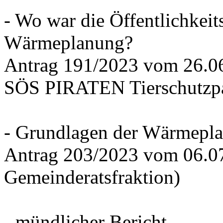
- Wo war die Öffentlichkeits
Wärmeplanung?
Antrag 191/2023 vom 26.
SÖS PIRATEN Tierschutzpa
- Grundlagen der Wärmepla
Antrag 203/2023 vom 06.0
Gemeinderatsfraktion)
- mündlicher Bericht -