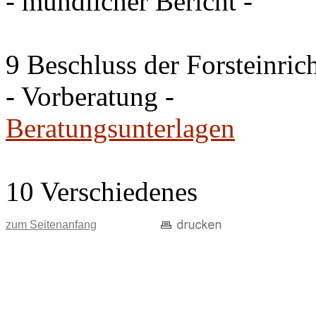
- mündlicher Bericht -
9 Beschluss der Forsteinri
- Vorberatung -
Beratungsunterlagen
10 Verschiedenes
zum Seitenanfang