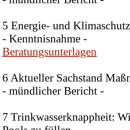
5 Energie- und Klimaschutz
- Kenntnisnahme -
Beratungsunterlagen
6 Aktueller Sachstand Ma
- mündlicher Bericht -
7 Trinkwasserknappheit: Wir
Pools zu füllen