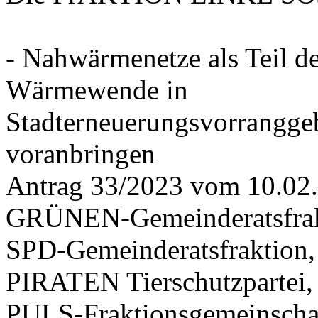
- Nahwärmenetze als Teil d
Wärmewende in
Stadterneuerungsvorrangge
voranbringen
Antrag 33/2023 vom 10.02
GRÜNEN-Gemeinderatsfrak
SPD-Gemeinderatsfraktio
PIRATEN Tierschutzpartei,
PULS-Fraktionsgemeinscha