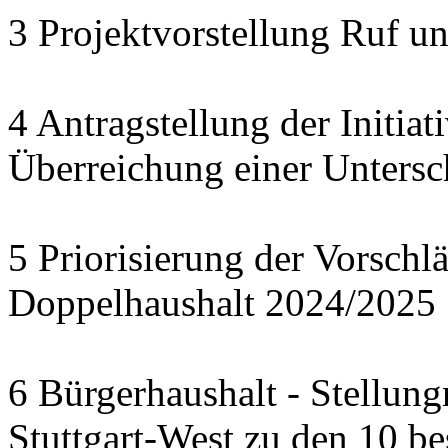
3 Projektvorstellung Ruf u
4 Antragstellung der Initia
Überreichung einer Untersc
5 Priorisierung der Vorschl
Doppelhaushalt 2024/2025
6 Bürgerhaushalt - Stellun
Stuttgart-West zu den 10 b