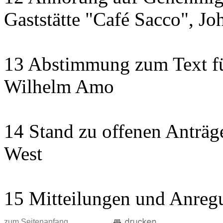
Gaststätte "Café Sacco", Jo
13 Abstimmung zum Text fü
Wilhelm Amo
14 Stand zu offenen Anträge
West
15 Mitteilungen und Anreg
zum Seitenanfang