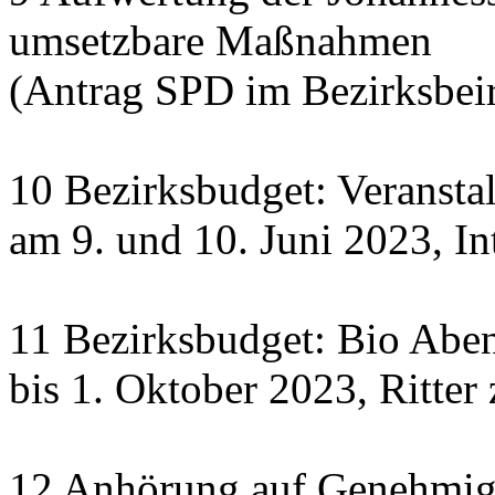
umsetzbare Maßnahmen
(Antrag SPD im Bezirksbeir
10 Bezirksbudget: Veranst
am 9. und 10. Juni 2023, In
11 Bezirksbudget: Bio Abe
bis 1. Oktober 2023, Ritte
12 Anhörung auf Genehmigu