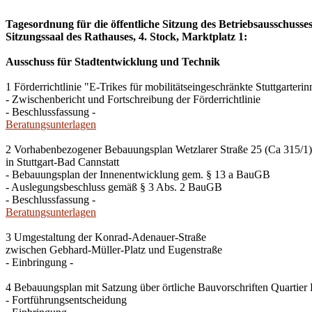
Tagesordnung für die öffentliche Sitzung des Betriebsausschuss
Sitzungssaal des Rathauses, 4. Stock, Marktplatz 1:
Ausschuss für Stadtentwicklung und Technik
1 Förderrichtlinie "E-Trikes für mobilitätseingeschränkte Stuttgarterin
- Zwischenbericht und Fortschreibung der Förderrichtlinie
- Beschlussfassung -
Beratungsunterlagen
2 Vorhabenbezogener Bebauungsplan Wetzlarer Straße 25 (Ca 315/1)
in Stuttgart-Bad Cannstatt
- Bebauungsplan der Innenentwicklung gem. § 13 a BauGB
- Auslegungsbeschluss gemäß § 3 Abs. 2 BauGB
- Beschlussfassung -
Beratungsunterlagen
3 Umgestaltung der Konrad-Adenauer-Straße
zwischen Gebhard-Müller-Platz und Eugenstraße
- Einbringung -
4 Bebauungsplan mit Satzung über örtliche Bauvorschriften Quartier
- Fortführungsentscheidung