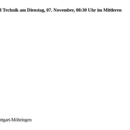
nd Technik am Dienstag, 07. November, 08:30 Uhr im Mittleren
uttgart-Möhringen