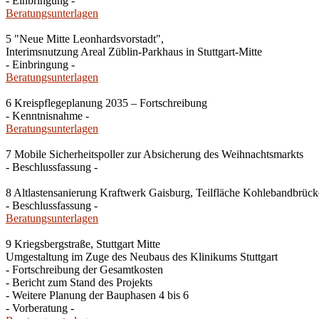
- Einbringung -
Beratungsunterlagen
5 "Neue Mitte Leonhardsvorstadt",
Interimsnutzung Areal Züblin-Parkhaus in Stuttgart-Mitte
- Einbringung -
Beratungsunterlagen
6 Kreispflegeplanung 2035 – Fortschreibung
- Kenntnisnahme -
Beratungsunterlagen
7 Mobile Sicherheitspoller zur Absicherung des Weihnachtsmarkts
- Beschlussfassung -
8 Altlastensanierung Kraftwerk Gaisburg, Teilfläche Kohlebandbrücke
- Beschlussfassung -
Beratungsunterlagen
9 Kriegsbergstraße, Stuttgart Mitte
Umgestaltung im Zuge des Neubaus des Klinikums Stuttgart
- Fortschreibung der Gesamtkosten
- Bericht zum Stand des Projekts
- Weitere Planung der Bauphasen 4 bis 6
- Vorberatung -