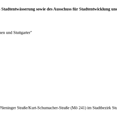
es Stadtentwässerung sowie des Ausschuss für Stadtentwicklung u
nen und Stuttgarter"
 Plieninger Straße/Kurt-Schumacher-Straße (Mö 241) im Stadtbezirk St