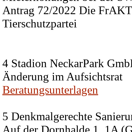
Antrag 72/2022 Die FrA
Tierschutzpartei
4 Stadion NeckarPark Gm
Änderung im Aufsichtsrat
Beratungsunterlagen
5 Denkmalgerechte Sanier
Auf der Dornhalde 1, 1A (G