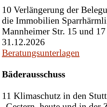
10 Verlängerung der Belegu
die Immobilien Sparrhärml
Mannheimer Str. 15 und 17 i
31.12.2026
Beratungsunterlagen
Bäderausschuss
11 Klimaschutz in den Stut
„Gestern, heute und in der 