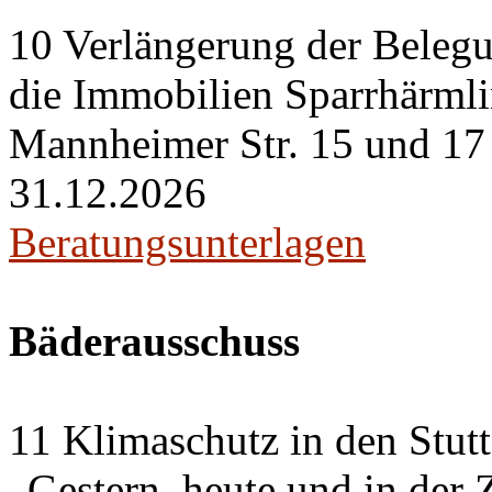
10 Verlängerung der Belegu
die Immobilien Sparrhärml
Mannheimer Str. 15 und 17 i
31.12.2026
Beratungsunterlagen
Bäderausschuss
11 Klimaschutz in den Stut
„Gestern, heute und in der 