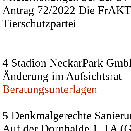
Antrag 72/2022 Die FrA
Tierschutzpartei
4 Stadion NeckarPark Gm
Änderung im Aufsichtsrat
Beratungsunterlagen
5 Denkmalgerechte Sanier
Auf der Dornhalde 1, 1A (G