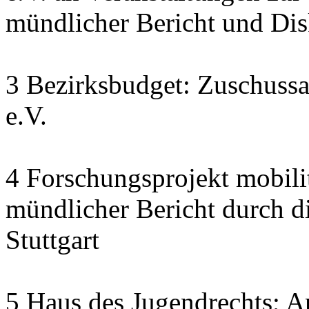
mündlicher Bericht und Di
3 Bezirksbudget: Zuschuss
e.V.
4 Forschungsprojekt mobili
mündlicher Bericht durch d
Stuttgart
5 Haus des Jugendrechts; A