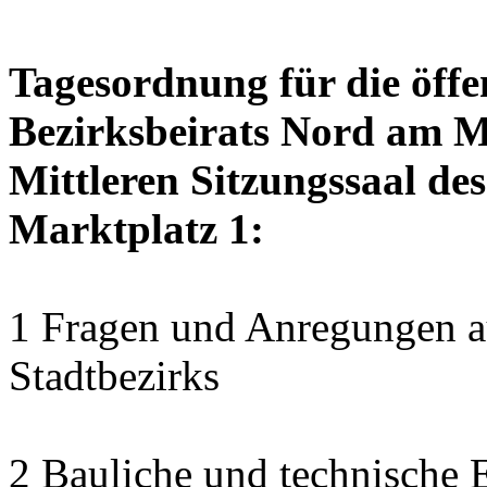
Tagesordnung für die öffe
Bezirksbeirats Nord am M
Mittleren Sitzungssaal des
Marktplatz 1:
1 Fragen und Anregungen au
Stadtbezirks
2 Bauliche und technische