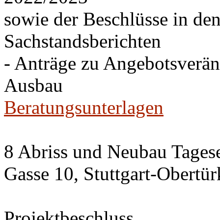
sowie der Beschlüsse in de
Sachstandsberichten
- Anträge zu Angebotsverä
Ausbau
Beratungsunterlagen
8 Abriss und Neubau Tagese
Gasse 10, Stuttgart-Obertü
Projektbeschluss