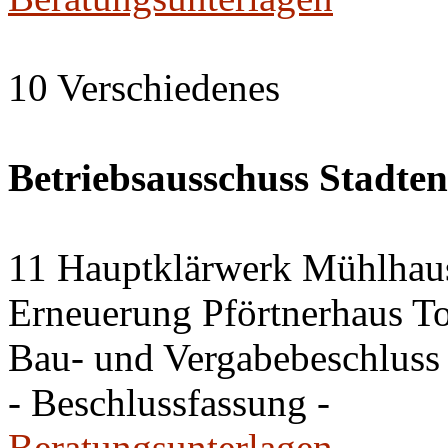
10 Verschiedenes
Betriebsausschuss Stadte
11 Hauptklärwerk Mühlhau
Erneuerung Pförtnerhaus To
Bau- und Vergabebeschluss
- Beschlussfassung -
Beratungsunterlagen