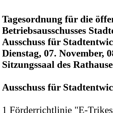
Tagesordnung für die öffe
Betriebsausschusses Stadt
Ausschuss für Stadtentwi
Dienstag, 07. November, 0
Sitzungssaal des Rathauses
Ausschuss für Stadtentwi
1 Förderrichtlinie "E-Trike