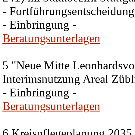
- Fortführungsentscheidung
- Einbringung -
Beratungsunterlagen
5 "Neue Mitte Leonhardsvor
Interimsnutzung Areal Zübli
- Einbringung -
Beratungsunterlagen
6 Kreispflegeplanung 2035 