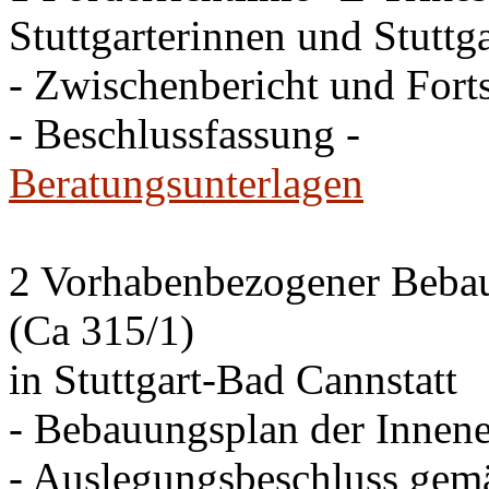
Stuttgarterinnen und Stuttga
- Zwischenbericht und Forts
- Beschlussfassung -
Beratungsunterlagen
2 Vorhabenbezogener Bebau
(Ca 315/1)
in Stuttgart-Bad Cannstatt
- Bebauungsplan der Innen
- Auslegungsbeschluss gem