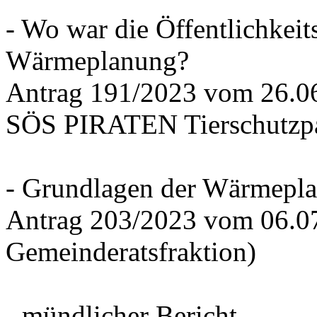
- Wo war die Öffentlichkeits
Wärmeplanung?
Antrag 191/2023 vom 26.
SÖS PIRATEN Tierschutzpa
- Grundlagen der Wärmepla
Antrag 203/2023 vom 06.0
Gemeinderatsfraktion)
- mündlicher Bericht -