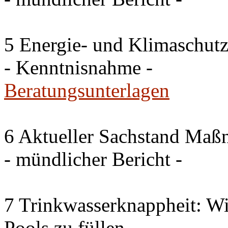
5 Energie- und Klimaschutz
- Kenntnisnahme -
Beratungsunterlagen
6 Aktueller Sachstand Ma
- mündlicher Bericht -
7 Trinkwasserknappheit: Wir
Pools zu füllen