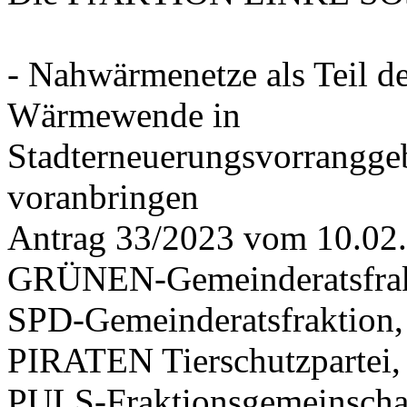
- Nahwärmenetze als Teil d
Wärmewende in
Stadterneuerungsvorrangge
voranbringen
Antrag 33/2023 vom 10.02
GRÜNEN-Gemeinderatsfrak
SPD-Gemeinderatsfraktio
PIRATEN Tierschutzpartei,
PULS-Fraktionsgemeinscha