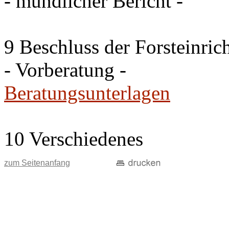
- mündlicher Bericht -
9 Beschluss der Forsteinri
- Vorberatung -
Beratungsunterlagen
10 Verschiedenes
zum Seitenanfang