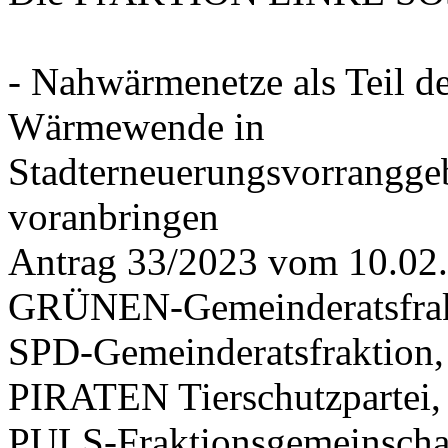
- Nahwärmenetze als Teil d
Wärmewende in
Stadterneuerungsvorrangge
voranbringen
Antrag 33/2023 vom 10.02
GRÜNEN-Gemeinderatsfrak
SPD-Gemeinderatsfraktio
PIRATEN Tierschutzpartei,
PULS-Fraktionsgemeinscha