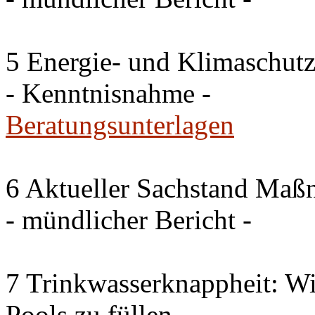
5 Energie- und Klimaschutz
- Kenntnisnahme -
Beratungsunterlagen
6 Aktueller Sachstand Ma
- mündlicher Bericht -
7 Trinkwasserknappheit: Wir
Pools zu füllen