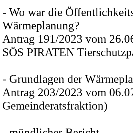
- Wo war die Öffentlichkeits
Wärmeplanung?
Antrag 191/2023 vom 26.
SÖS PIRATEN Tierschutzpa
- Grundlagen der Wärmepla
Antrag 203/2023 vom 06.0
Gemeinderatsfraktion)
- mündlicher Bericht -