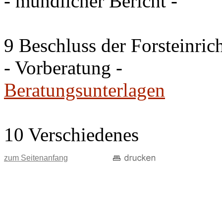
- mündlicher Bericht -
9 Beschluss der Forsteinri
- Vorberatung -
Beratungsunterlagen
10 Verschiedenes
zum Seitenanfang