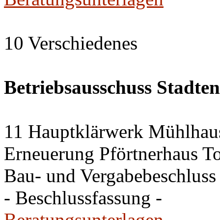
10 Verschiedenes
Betriebsausschuss Stadte
11 Hauptklärwerk Mühlhau
Erneuerung Pförtnerhaus To
Bau- und Vergabebeschluss
- Beschlussfassung -
Beratungsunterlagen