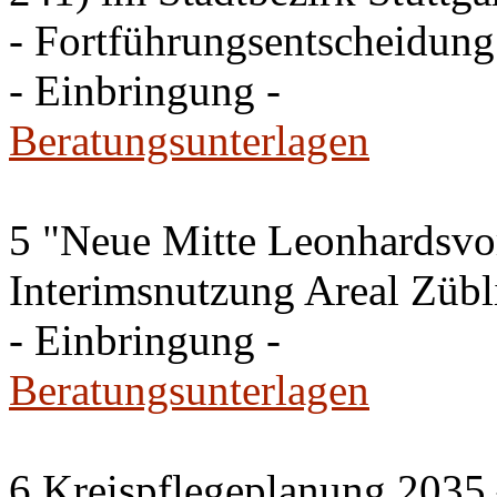
- Fortführungsentscheidung
- Einbringung -
Beratungsunterlagen
5 "Neue Mitte Leonhardsvor
Interimsnutzung Areal Zübli
- Einbringung -
Beratungsunterlagen
6 Kreispflegeplanung 2035 