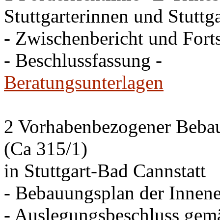
Stuttgarterinnen und Stuttga
- Zwischenbericht und Forts
- Beschlussfassung -
Beratungsunterlagen
2 Vorhabenbezogener Bebau
(Ca 315/1)
in Stuttgart-Bad Cannstatt
- Bebauungsplan der Innen
- Auslegungsbeschluss gem