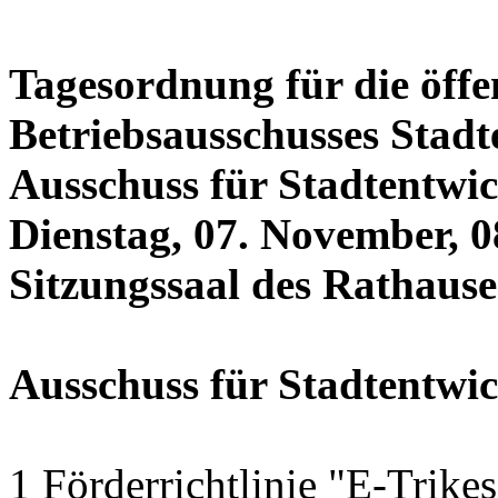
Tagesordnung für die öffe
Betriebsausschusses Stadt
Ausschuss für Stadtentwi
Dienstag, 07. November, 0
Sitzungssaal des Rathauses
Ausschuss für Stadtentwi
1 Förderrichtlinie "E-Trike