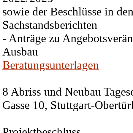
sowie der Beschlüsse in de
Sachstandsberichten
- Anträge zu Angebotsverä
Ausbau
Beratungsunterlagen
8 Abriss und Neubau Tagese
Gasse 10, Stuttgart-Obertü
Projektbeschluss