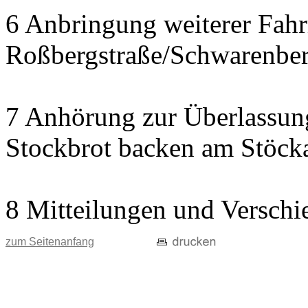
6 Anbringung weiterer Fah
Roßbergstraße/Schwarenber
7 Anhörung zur Überlassung
Stockbrot backen am Stöck
8 Mitteilungen und Verschi
zum Seitenanfang