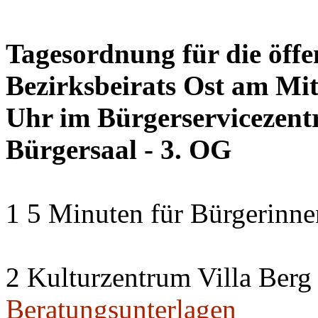
Tagesordnung für die öffe
Bezirksbeirats Ost am Mi
Uhr im Bürgerservicezentr
Bürgersaal - 3. OG
1 5 Minuten für Bürgerinn
2 Kulturzentrum Villa Berg
Beratungsunterlagen