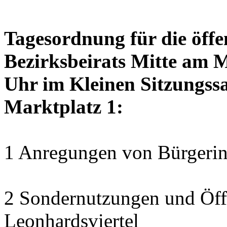
Tagesordnung für die öffe
Bezirksbeirats Mitte am 
Uhr im Kleinen Sitzungssa
Marktplatz 1:
1 Anregungen von Bürgerin
2 Sondernutzungen und Öff
Leonhardsviertel