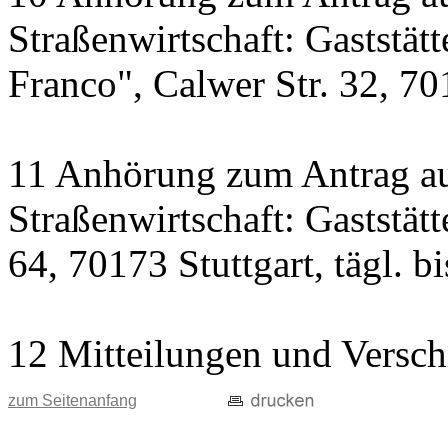
Straßenwirtschaft: Gaststät
Franco", Calwer Str. 32, 701
11 Anhörung zum Antrag au
Straßenwirtschaft: Gaststät
64, 70173 Stuttgart, tägl. b
12 Mitteilungen und Versch
zum Seitenanfang