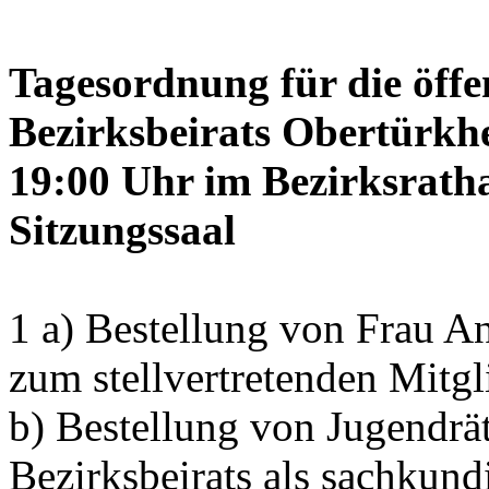
Tagesordnung für die öffe
Bezirksbeirats Obertürkh
19:00 Uhr im Bezirksrath
Sitzungssaal
1 a) Bestellung von Frau
zum stellvertretenden Mitgl
b) Bestellung von Jugendrä
Bezirksbeirats als sachkun