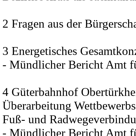
2 Fragen aus der Bürgerscha
3 Energetisches Gesamtkon
- Mündlicher Bericht Amt 
4 Güterbahnhof Obertürkh
Überarbeitung Wettbewerbse
Fuß- und Radwegeverbindun
- Mündlicher Bericht Amt 