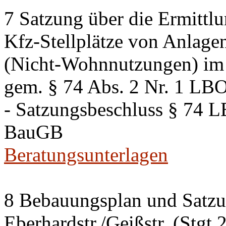
7 Satzung über die Ermittlu
Kfz-Stellplätze von Anlage
(Nicht-Wohnnutzungen) im 
gem. § 74 Abs. 2 Nr. 1 LB
- Satzungsbeschluss § 74 
BauGB
Beratungsunterlagen
8 Bebauungsplan und Satzun
Eberhardstr./Geißstr. (Stgt 