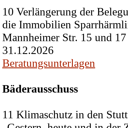
10 Verlängerung der Belegu
die Immobilien Sparrhärml
Mannheimer Str. 15 und 17 i
31.12.2026
Beratungsunterlagen
Bäderausschuss
11 Klimaschutz in den Stut
„Gestern, heute und in der 