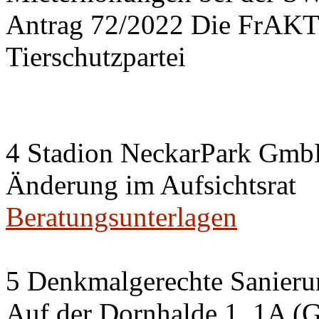
Antrag 72/2022 Die FrA
Tierschutzpartei
4 Stadion NeckarPark Gm
Änderung im Aufsichtsrat
Beratungsunterlagen
5 Denkmalgerechte Sanier
Auf der Dornhalde 1, 1A (G