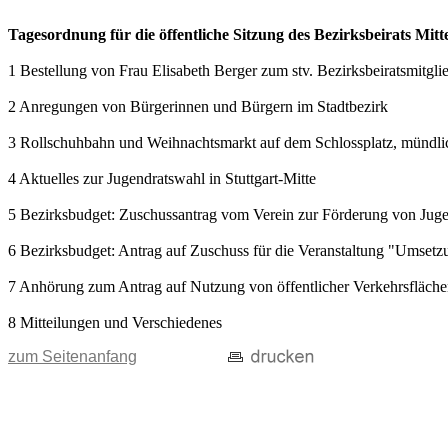
Tagesordnung für die öffentliche Sitzung des Bezirksbeirats Mit
1 Bestellung von Frau Elisabeth Berger zum stv. Bezirksbeiratsmitgli
2 Anregungen von Bürgerinnen und Bürgern im Stadtbezirk
3 Rollschuhbahn und Weihnachtsmarkt auf dem Schlossplatz, mündlic
4 Aktuelles zur Jugendratswahl in Stuttgart-Mitte
5 Bezirksbudget: Zuschussantrag vom Verein zur Förderung von Jugen
6 Bezirksbudget: Antrag auf Zuschuss für die Veranstaltung "Umsetz
7 Anhörung zum Antrag auf Nutzung von öffentlicher Verkehrsfläch
8 Mitteilungen und Verschiedenes
zum Seitenanfang