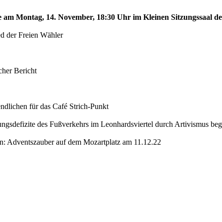
te am Montag, 14. November, 18:30 Uhr im Kleinen Sitzungssaal de
ed der Freien Wähler
her Bericht
dlichen für das Café Strich-Punkt
ungsdefizite des Fußverkehrs im Leonhardsviertel durch Artivismus be
en: Adventszauber auf dem Mozartplatz am 11.12.22