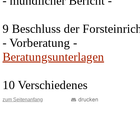
- mündlicher Bericht -
9 Beschluss der Forsteinri
- Vorberatung -
Beratungsunterlagen
10 Verschiedenes
zum Seitenanfang