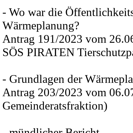
- Wo war die Öffentlichkeits
Wärmeplanung?
Antrag 191/2023 vom 26.
SÖS PIRATEN Tierschutzpa
- Grundlagen der Wärmepla
Antrag 203/2023 vom 06.0
Gemeinderatsfraktion)
- mündlicher Bericht -