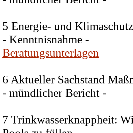
5 Energie- und Klimaschutz
- Kenntnisnahme -
Beratungsunterlagen
6 Aktueller Sachstand Ma
- mündlicher Bericht -
7 Trinkwasserknappheit: Wir
Pools zu füllen