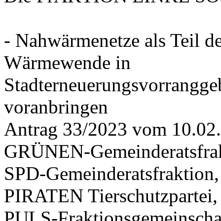
- Nahwärmenetze als Teil d
Wärmewende in
Stadterneuerungsvorrangge
voranbringen
Antrag 33/2023 vom 10.02
GRÜNEN-Gemeinderatsfrak
SPD-Gemeinderatsfraktio
PIRATEN Tierschutzpartei,
PULS-Fraktionsgemeinscha