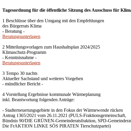
Tagesordnung für die öffentliche Sitzung des Ausschuss für Klim
1 Beschlüsse über den Umgang mit den Empfehlungen
des Bürgerrats Klima
- Beratung -
Beratungsunterlagen
2 Mitteilungsvorlagen zum Haushaltsplan 2024/2025
Klimaschutz-Programm
- Kenntnisnahme -
Beratungsunterlagen
3 Tempo 30 nachts
Aktueller Sachstand und weiteres Vorgehen
- mündlicher Bericht -
4 Vorstellung Ergebnisse kommunale Wärmeplanung
inkl. Beantwortung folgenden Anträge:
- Stadterneuerungsgebiete in den Fokus der Wärmewende rücken
Antrag 1365/2021 vom 26.11.2021 (PULS-Fraktionsgemeinschaft,
Bündnis 90/DIE GRÜNEN-Gemeinderatsfraktion, SPD-Gemeinderats
Die FrAKTION LINKE SÖS PIRATEN Tierschutzpartei)