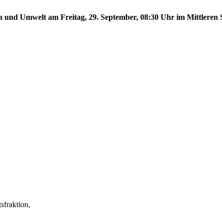
a und Umwelt am Freitag, 29. September, 08:30 Uhr im Mittleren S
fraktion,