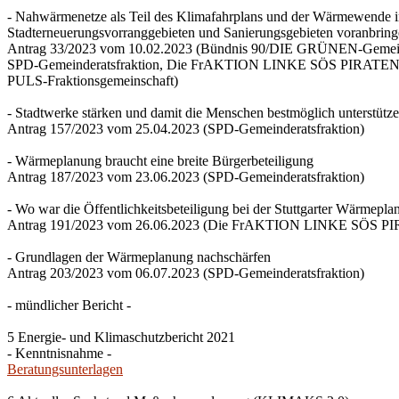
- Nahwärmenetze als Teil des Klimafahrplans und der Wärmewende 
Stadterneuerungsvorranggebieten und Sanierungsgebieten voranbrin
Antrag 33/2023 vom 10.02.2023 (Bündnis 90/DIE GRÜNEN-Gemeind
SPD-Gemeinderatsfraktion, Die FrAKTION LINKE SÖS PIRATEN Ti
PULS-Fraktionsgemeinschaft)
- Stadtwerke stärken und damit die Menschen bestmöglich unterstütz
Antrag 157/2023 vom 25.04.2023 (SPD-Gemeinderatsfraktion)
- Wärmeplanung braucht eine breite Bürgerbeteiligung
Antrag 187/2023 vom 23.06.2023 (SPD-Gemeinderatsfraktion)
- Wo war die Öffentlichkeitsbeteiligung bei der Stuttgarter Wärmepl
Antrag 191/2023 vom 26.06.2023 (Die FrAKTION LINKE SÖS PIRA
- Grundlagen der Wärmeplanung nachschärfen
Antrag 203/2023 vom 06.07.2023 (SPD-Gemeinderatsfraktion)
- mündlicher Bericht -
5 Energie- und Klimaschutzbericht 2021
- Kenntnisnahme -
Beratungsunterlagen