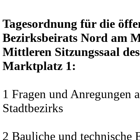
Tagesordnung für die öffe
Bezirksbeirats Nord am M
Mittleren Sitzungssaal des
Marktplatz 1:
1 Fragen und Anregungen au
Stadtbezirks
2 Bauliche und technische