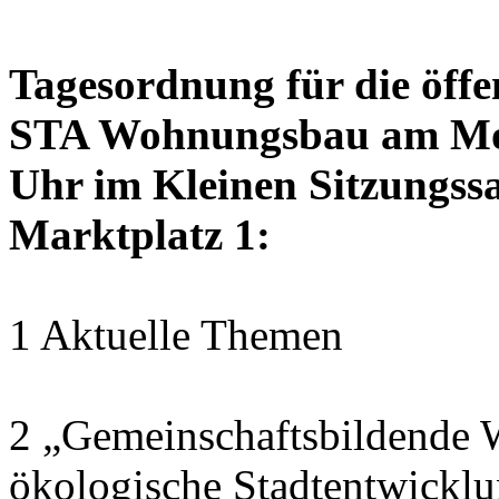
Tagesordnung für die öffe
STA Wohnungsbau am Mon
Uhr im Kleinen Sitzungssa
Marktplatz 1:
1 Aktuelle Themen
2 „Gemeinschaftsbildende W
ökologische Stadtentwickl