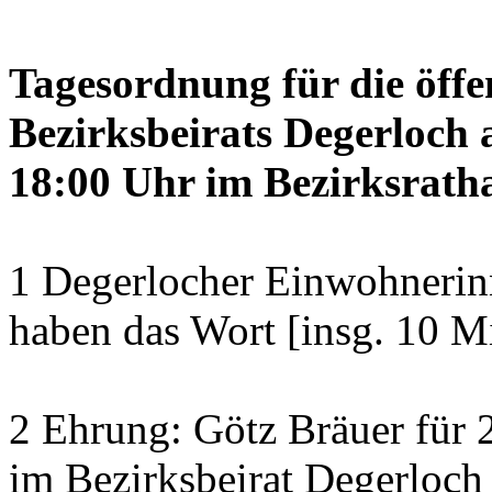
Tagesordnung für die öffe
Bezirksbeirats Degerloch 
18:00 Uhr im Bezirksratha
1 Degerlocher Einwohneri
haben das Wort [insg. 10 M
2 Ehrung: Götz Bräuer für 2
im Bezirksbeirat Degerloch 