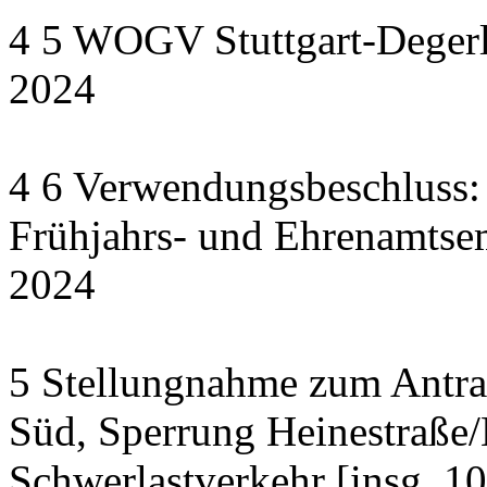
4 5 WOGV Stuttgart-Degerl
2024
4 6 Verwendungsbeschluss:
Frühjahrs- und Ehrenamts
2024
5 Stellungnahme zum Antrag
Süd, Sperrung Heinestraße/
Schwerlastverkehr [insg. 1