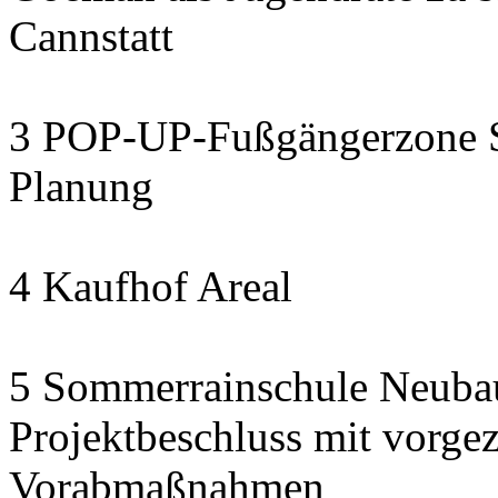
Cannstatt
3 POP-UP-Fußgängerzone Se
Planung
4 Kaufhof Areal
5 Sommerrainschule Neubau
Projektbeschluss mit vorge
Vorabmaßnahmen