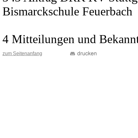
Bismarckschule Feuerbach
4 Mitteilungen und Bekann
zum Seitenanfang