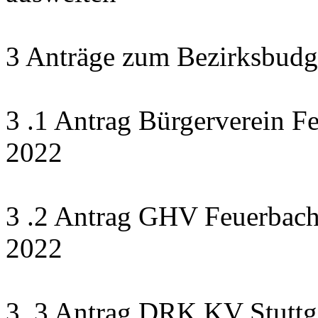
3 Anträge zum Bezirksbudg
3 .1 Antrag Bürgerverein F
2022
3 .2 Antrag GHV Feuerbach 
2022
3 .3 Antrag DRK KV Stuttga