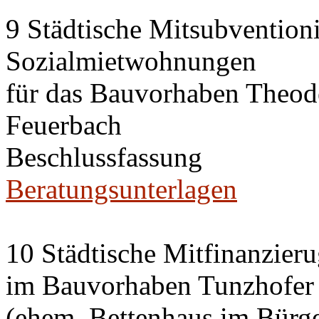
9 Städtische Mitsubvention
Sozialmietwohnungen
für das Bauvorhaben Theode
Feuerbach
Beschlussfassung
Beratungsunterlagen
10 Städtische Mitfinanzier
im Bauvorhaben Tunzhofer S
(ehem. Bettenhaus im Bürge