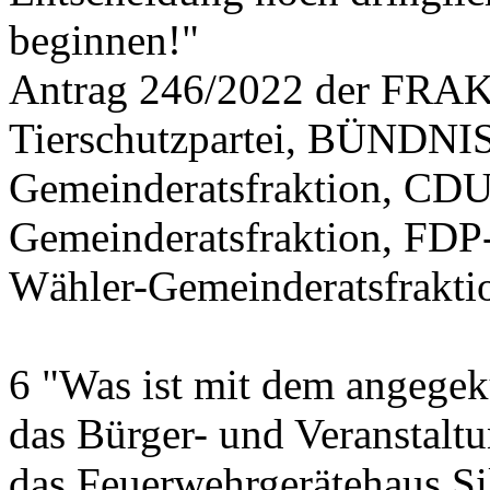
beginnen!"
Antrag 246/2022 der FR
Tierschutzpartei, BÜND
Gemeinderatsfraktion, CDU
Gemeinderatsfraktion, FDP
Wähler-Gemeinderatsfrakti
6 "Was ist mit dem angegek
das Bürger- und Veranstalt
das Feuerwehrgerätehaus Si