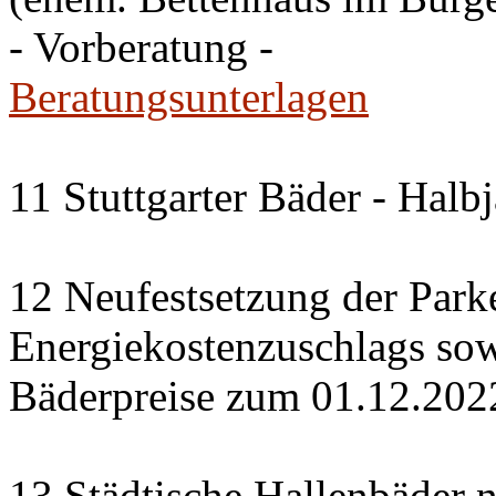
- Vorberatung -
Beratungsunterlagen
11 Stuttgarter Bäder - Halb
12 Neufestsetzung der Park
Energiekostenzuschlags so
Bäderpreise zum 01.12.202
13 Städtische Hallenbäder n