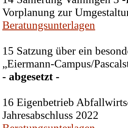
Vorplanung zur Umgestaltu
Beratungsunterlagen
15 Satzung über ein besonde
„Eiermann-Campus/Pascalstr
- abgesetzt -
16 Eigenbetrieb Abfallwirts
Jahresabschluss 2022
Beratungsunterlagen