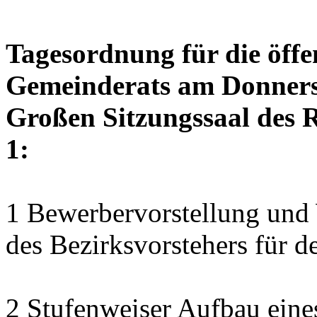
Tagesordnung für die öffe
Gemeinderats am Donnerst
Großen Sitzungssaal des R
1:
1 Bewerbervorstellung und 
des Bezirksvorstehers für d
2 Stufenweiser Aufbau eine