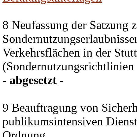
8 Neufassung der Satzung z
Sondernutzungserlaubnissen
Verkehrsflächen in der Stutt
(Sondernutzungsrichtlinien 
- abgesetzt -
9 Beauftragung von Sicherhe
publikumsintensiven Diensts
Ordnung