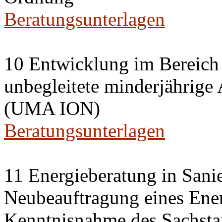
Beratungsunterlagen
10 Entwicklung im Bereich
unbegleitete minderjährige
(UMA ION)
Beratungsunterlagen
11 Energieberatung in Sani
Neubeauftragung eines Ener
Kenntnisnahme des Sachsta