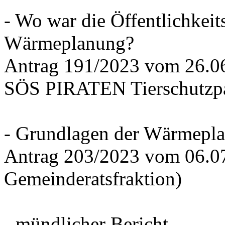
- Wo war die Öffentlichkeits
Wärmeplanung?
Antrag 191/2023 vom 26.
SÖS PIRATEN Tierschutzpa
- Grundlagen der Wärmepla
Antrag 203/2023 vom 06.0
Gemeinderatsfraktion)
- mündlicher Bericht -