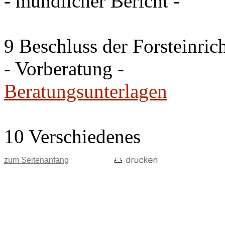
- mündlicher Bericht -
9 Beschluss der Forsteinri
- Vorberatung -
Beratungsunterlagen
10 Verschiedenes
zum Seitenanfang