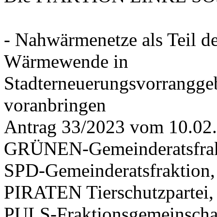
- Nahwärmenetze als Teil d
Wärmewende in
Stadterneuerungsvorrangge
voranbringen
Antrag 33/2023 vom 10.02
GRÜNEN-Gemeinderatsfrak
SPD-Gemeinderatsfraktio
PIRATEN Tierschutzpartei,
PULS-Fraktionsgemeinscha