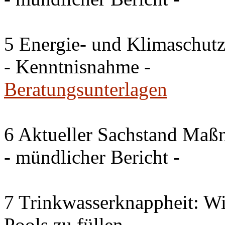
5 Energie- und Klimaschutz
- Kenntnisnahme -
Beratungsunterlagen
6 Aktueller Sachstand Ma
- mündlicher Bericht -
7 Trinkwasserknappheit: Wir
Pools zu füllen