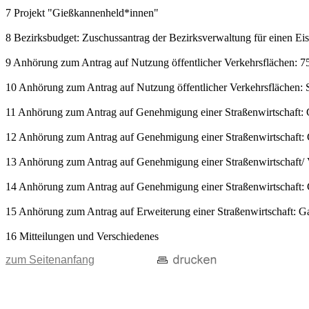
7 Projekt "Gießkannenheld*innen"
8 Bezirksbudget: Zuschussantrag der Bezirksverwaltung für einen Ei
9 Anhörung zum Antrag auf Nutzung öffentlicher Verkehrsflächen: 75
10 Anhörung zum Antrag auf Nutzung öffentlicher Verkehrsflächen: 
11 Anhörung zum Antrag auf Genehmigung einer Straßenwirtschaft: Gas
12 Anhörung zum Antrag auf Genehmigung einer Straßenwirtschaft: G
13 Anhörung zum Antrag auf Genehmigung einer Straßenwirtschaft/ Verl
14 Anhörung zum Antrag auf Genehmigung einer Straßenwirtschaft: Gas
15 Anhörung zum Antrag auf Erweiterung einer Straßenwirtschaft: Gast
16 Mitteilungen und Verschiedenes
zum Seitenanfang