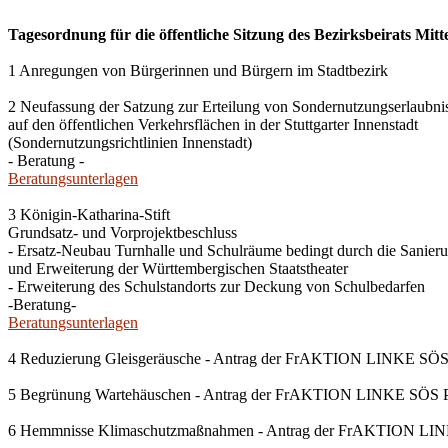
Tagesordnung für die öffentliche Sitzung des Bezirksbeirats Mitt
1 Anregungen von Bürgerinnen und Bürgern im Stadtbezirk
2 Neufassung der Satzung zur Erteilung von Sondernutzungserlaubni
auf den öffentlichen Verkehrsflächen in der Stuttgarter Innenstadt
(Sondernutzungsrichtlinien Innenstadt)
- Beratung -
Beratungsunterlagen
3 Königin-Katharina-Stift
Grundsatz- und Vorprojektbeschluss
- Ersatz-Neubau Turnhalle und Schulräume bedingt durch die Sanier
und Erweiterung der Württembergischen Staatstheater
- Erweiterung des Schulstandorts zur Deckung von Schulbedarfen
-Beratung-
Beratungsunterlagen
4 Reduzierung Gleisgeräusche - Antrag der FrAKTION LINKE SÖS
5 Begrünung Wartehäuschen - Antrag der FrAKTION LINKE SÖS P
6 Hemmnisse Klimaschutzmaßnahmen - Antrag der FrAKTION LIN