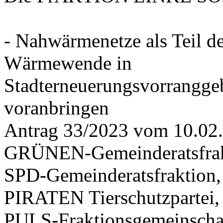
- Nahwärmenetze als Teil d
Wärmewende in
Stadterneuerungsvorrangge
voranbringen
Antrag 33/2023 vom 10.02
GRÜNEN-Gemeinderatsfrak
SPD-Gemeinderatsfraktio
PIRATEN Tierschutzpartei,
PULS-Fraktionsgemeinscha