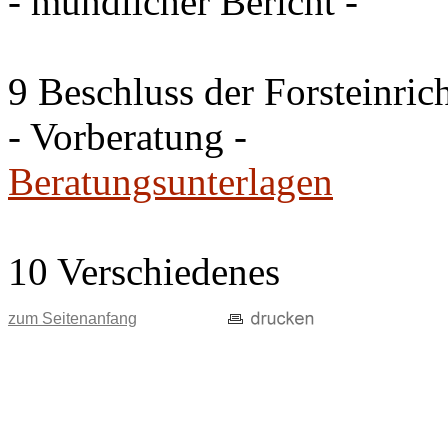
- mündlicher Bericht -
9 Beschluss der Forsteinri
- Vorberatung -
Beratungsunterlagen
10 Verschiedenes
zum Seitenanfang