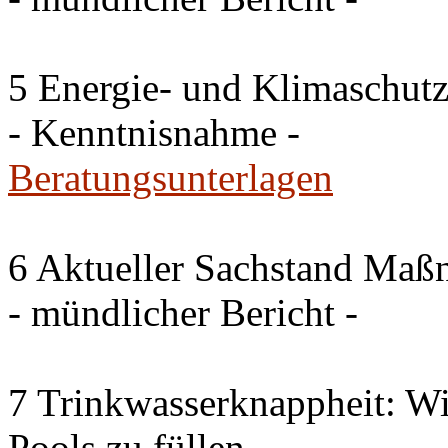
5 Energie- und Klimaschutz
- Kenntnisnahme -
Beratungsunterlagen
6 Aktueller Sachstand Ma
- mündlicher Bericht -
7 Trinkwasserknappheit: Wir
Pools zu füllen