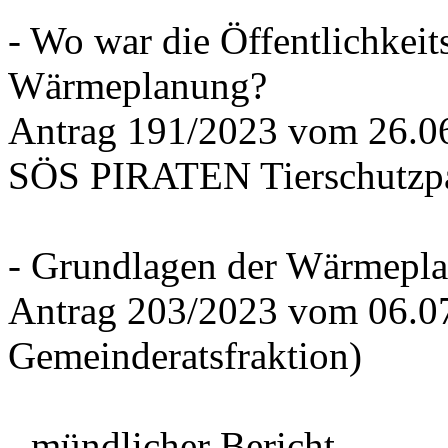
- Wo war die Öffentlichkeits
Wärmeplanung?
Antrag 191/2023 vom 26.
SÖS PIRATEN Tierschutzpa
- Grundlagen der Wärmepla
Antrag 203/2023 vom 06.0
Gemeinderatsfraktion)
- mündlicher Bericht -