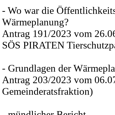
- Wo war die Öffentlichkeits
Wärmeplanung?
Antrag 191/2023 vom 26.
SÖS PIRATEN Tierschutzpa
- Grundlagen der Wärmepla
Antrag 203/2023 vom 06.0
Gemeinderatsfraktion)
- mündlicher Bericht -