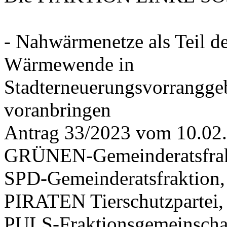
- Nahwärmenetze als Teil d
Wärmewende in
Stadterneuerungsvorrangge
voranbringen
Antrag 33/2023 vom 10.02
GRÜNEN-Gemeinderatsfrak
SPD-Gemeinderatsfraktio
PIRATEN Tierschutzpartei,
PULS-Fraktionsgemeinscha