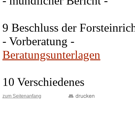
- mündlicher Bericht -
9 Beschluss der Forsteinri
- Vorberatung -
Beratungsunterlagen
10 Verschiedenes
zum Seitenanfang