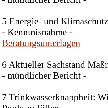
5 Energie- und Klimaschutz
- Kenntnisnahme -
Beratungsunterlagen
6 Aktueller Sachstand Ma
- mündlicher Bericht -
7 Trinkwasserknappheit: Wir
Pools zu füllen