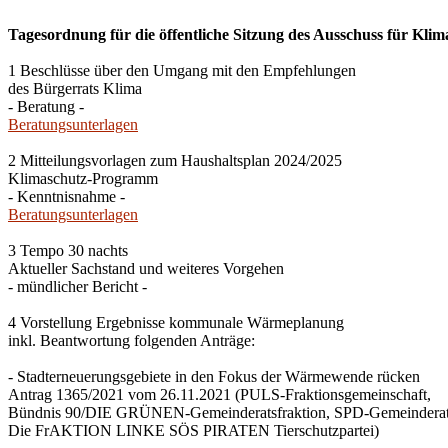
Tagesordnung für die öffentliche Sitzung des Ausschuss für Klim
1 Beschlüsse über den Umgang mit den Empfehlungen
des Bürgerrats Klima
- Beratung -
Beratungsunterlagen
2 Mitteilungsvorlagen zum Haushaltsplan 2024/2025
Klimaschutz-Programm
- Kenntnisnahme -
Beratungsunterlagen
3 Tempo 30 nachts
Aktueller Sachstand und weiteres Vorgehen
- mündlicher Bericht -
4 Vorstellung Ergebnisse kommunale Wärmeplanung
inkl. Beantwortung folgenden Anträge:
- Stadterneuerungsgebiete in den Fokus der Wärmewende rücken
Antrag 1365/2021 vom 26.11.2021 (PULS-Fraktionsgemeinschaft,
Bündnis 90/DIE GRÜNEN-Gemeinderatsfraktion, SPD-Gemeinderats
Die FrAKTION LINKE SÖS PIRATEN Tierschutzpartei)