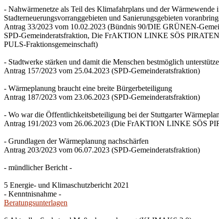
- Nahwärmenetze als Teil des Klimafahrplans und der Wärmewende 
Stadterneuerungsvorranggebieten und Sanierungsgebieten voranbrin
Antrag 33/2023 vom 10.02.2023 (Bündnis 90/DIE GRÜNEN-Gemeind
SPD-Gemeinderatsfraktion, Die FrAKTION LINKE SÖS PIRATEN Ti
PULS-Fraktionsgemeinschaft)
- Stadtwerke stärken und damit die Menschen bestmöglich unterstütz
Antrag 157/2023 vom 25.04.2023 (SPD-Gemeinderatsfraktion)
- Wärmeplanung braucht eine breite Bürgerbeteiligung
Antrag 187/2023 vom 23.06.2023 (SPD-Gemeinderatsfraktion)
- Wo war die Öffentlichkeitsbeteiligung bei der Stuttgarter Wärmepl
Antrag 191/2023 vom 26.06.2023 (Die FrAKTION LINKE SÖS PIRA
- Grundlagen der Wärmeplanung nachschärfen
Antrag 203/2023 vom 06.07.2023 (SPD-Gemeinderatsfraktion)
- mündlicher Bericht -
5 Energie- und Klimaschutzbericht 2021
- Kenntnisnahme -
Beratungsunterlagen