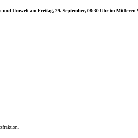
a und Umwelt am Freitag, 29. September, 08:30 Uhr im Mittleren S
fraktion,