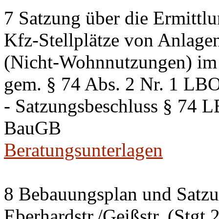
7 Satzung über die Ermittlu
Kfz-Stellplätze von Anlage
(Nicht-Wohnnutzungen) im 
gem. § 74 Abs. 2 Nr. 1 LB
- Satzungsbeschluss § 74 
BauGB
Beratungsunterlagen
8 Bebauungsplan und Satzun
Eberhardstr./Geißstr. (Stgt 